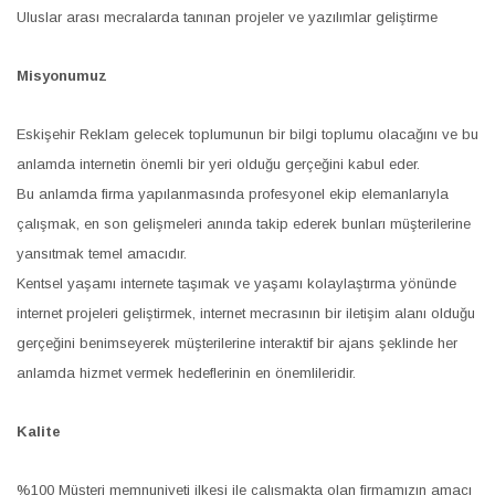
Uluslar arası mecralarda tanınan projeler ve yazılımlar geliştirme
Misyonumuz
Eskişehir Reklam gelecek toplumunun bir bilgi toplumu olacağını ve bu
anlamda internetin önemli bir yeri olduğu gerçeğini kabul eder.
Bu anlamda firma yapılanmasında profesyonel ekip elemanlarıyla
çalışmak, en son gelişmeleri anında takip ederek bunları müşterilerine
yansıtmak temel amacıdır.
Kentsel yaşamı internete taşımak ve yaşamı kolaylaştırma yönünde
internet projeleri geliştirmek, internet mecrasının bir iletişim alanı olduğu
gerçeğini benimseyerek müşterilerine interaktif bir ajans şeklinde her
anlamda hizmet vermek hedeflerinin en önemlileridir.
Kalite
%100 Müşteri memnuniyeti ilkesi ile çalışmakta olan firmamızın amacı