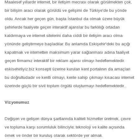
Maalesef yıllardır internet, bir iletişim mecrası olarak görülmekten çok,
bir bilişim aracı olarak görüldü ve gelişimi de Türkiye'de bu yönde
oldu. Ancak her geçen gün, başta İstanbul da olmak üzere büyük
şehirlerde faaliyete geçen interaktif ajanslar bu farklılığı ortadan
kaldırmaya ve internet sitelerini daha ciddi bir iletişim aracı olma
yönünde geliştirmeye başladılar. Bu anlamda Eskişehir'deki bu açığı
kapatmak ve internetten maksimum yarar sağlanması adına faaliyet
geçen firmamız interaktif bir reklam ajansı olmayı hedeflemektedir.
eskisehirliyiz.biz konsepti üzerine kurulan kent portalının da amaçları
bu doğrultudadır ve kentli olmayı, kente sahip çıkmayı kısacası internet
üzerinde güçlü bir sivil toplum örgütü oluşturmayı hedeflemektedir...
Vizyonumuz
Değişen ve gelişen dünya şartlarında kaliteli hizmetler üretmek, çevre
ve topluma karşı sorumluluk bilinciyle; teknoloji ve kalite açısında
örnek ve önder bir kuruluş olarak sektörde yer almak.