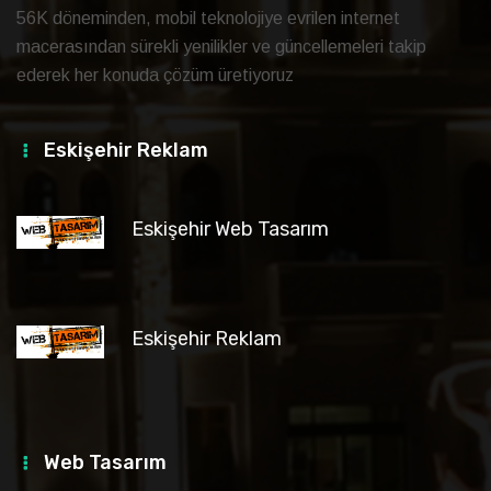
56K döneminden, mobil teknolojiye evrilen internet
macerasından sürekli yenilikler ve güncellemeleri takip
ederek her konuda çözüm üretiyoruz
Eskişehir Reklam
Eskişehir Web Tasarım
Eskişehir Reklam
Web Tasarım