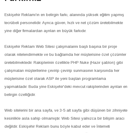
Eskişehir Reklamı'ın en belirgin farkı, alanında yüksek eğitim yapmış
tecrübeli personelidir. Ayrıca güven, hızlı ve net çözüm üretebilmekte
yine diğer firmalardan ayrılan en büyük farkıdır.
Eskişehir Reklam Web Sitesi çalışmalarını başlı başına bir proje
olarak nitelendirmekte ve bu bağlamda her müşterisine özel çözümler
üretebilmektedir. Rakiplerinin özellikle PHP Nuke (Hazır şablon) gibi
çalışmaları müşterilerine çevirip çevirip sunmasının karşısında her
müşterisine özel olarak ASP ile yeni baştan programlama
yapmaktadır. Buda yine Eskişehir'deki mevcut rakiplerinden ayrılan en
belirgin özelliğidir.
Web sitelerini bir ana sayfa, ve 3-5 alt sayfa gibi düşünen bir zihniyete
kesinlikle asla sahip olmamıştır. Web Sitesi yalnızca bir bilişim aracı
değildir. Eskişehir Reklam bunu böyle kabul eder ve İnterneti