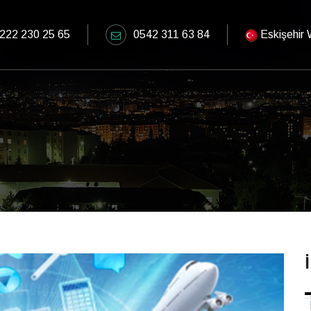
222 230 25 65
0542 311 63 84
Eskişehir