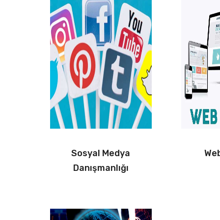
Sosyal Medya
Web
Danışmanlığı