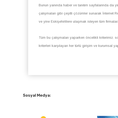
Bunun yanında haber ve tanıtım sayfalarında da yi
çalışmaları gibi çeşitli çözümler sunarak İnternet R
ve yine Eskişehirlilere ulaşmak isteyen tüm firmal
Tüm bu çalışmaları yaparken öncelikli kriterimiz. so
kriterleri karşılayan her türlü girişim ve kurumsal y
Sosyal Medya: