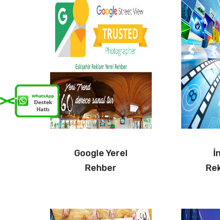
Google Yerel
İ
Rehber
Rek