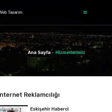
 Web Tasarım
Ana Sayfa
Hizmetlerimiz
İnternet Reklamcılığı
Eskişehir Haberci