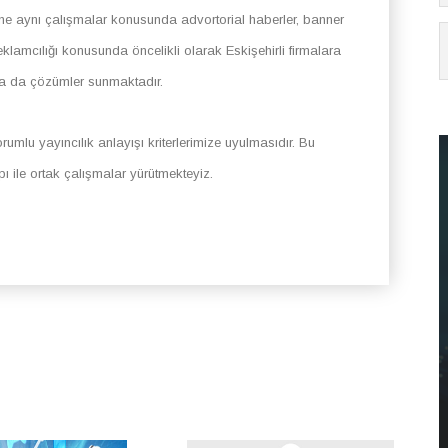
ne aynı çalışmalar konusunda advortorial haberler, banner
eklamcılığı konusunda öncelikli olarak Eskişehirli firmalara
ara da çözümler sunmaktadır.
rumlu yayıncılık anlayışı kriterlerimize uyulmasıdır. Bu
apı ile ortak çalışmalar yürütmekteyiz.