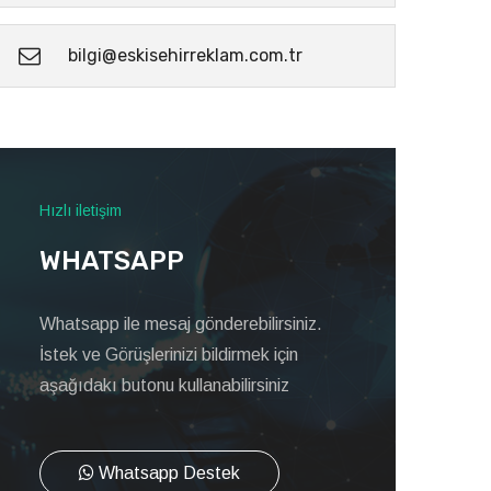
bilgi@eskisehirreklam.com.tr
Hızlı iletişim
WHATSAPP
Whatsapp ile mesaj gönderebilirsiniz.
İstek ve Görüşlerinizi bildirmek için
aşağıdakı butonu kullanabilirsiniz
Whatsapp Destek