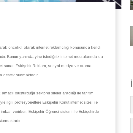
larak öncelikli olarak internet reklamcılığı konusunda kendi
adır. Bunun yanında yine istediğniz internet mecralarında da
met sunan Eskişehir Reklam, sosyal medya ve arama
da destek sunmaktadır.
amaçlı oluşturduğu sektörel siteler aracılığı ile tanıtım
ilgili profesyonellere Eskişehir Konut internet sitesi ile
 imkan verirken, Eskişehir Öğrenci sistemi ile Eskişehirde
şturmaktadır.