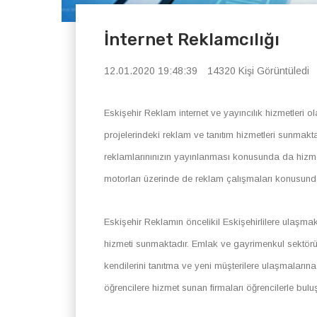
İnternet Reklamcılığı
12.01.2020 19:48:39
14320 Kişi Görüntüledi
Eskişehir Reklam internet ve yayıncılık hizmetleri o
projelerindeki reklam ve tanıtım hizmetleri sunmakt
reklamlarınınızın yayınlanması konusunda da hiz
motorları üzerinde de reklam çalışmaları konusun
Eskişehir Reklamın öncelikil Eskişehirlilere ulaşmak 
hizmeti sunmaktadır. Emlak ve gayrimenkul sektörüyle 
kendilerini tanıtma ve yeni müşterilere ulaşmalarına
öğrencilere hizmet sunan firmaları öğrencilerle bulu