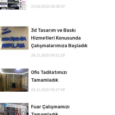
13.02.2022 08:39:07
3d Tasarım ve Baskı
Hizmetleri Konusunda
Çalışmalarımıza Başladık
24.11.2020 06:21:18
Ofis Tadilatımızı
Tamamladık
24.11.2020 06:17:49
Fuar Çalışmamızı
Tamamladık