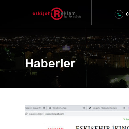
0
Haberler