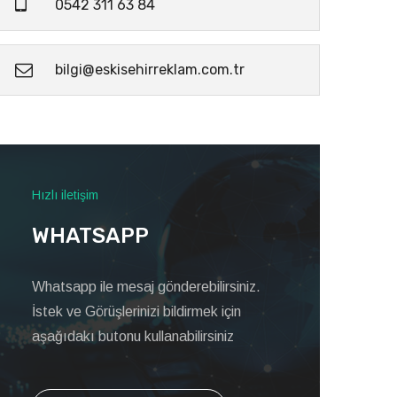
0542 311 63 84
bilgi@eskisehirreklam.com.tr
Hızlı iletişim
WHATSAPP
Whatsapp ile mesaj gönderebilirsiniz.
İstek ve Görüşlerinizi bildirmek için
aşağıdakı butonu kullanabilirsiniz