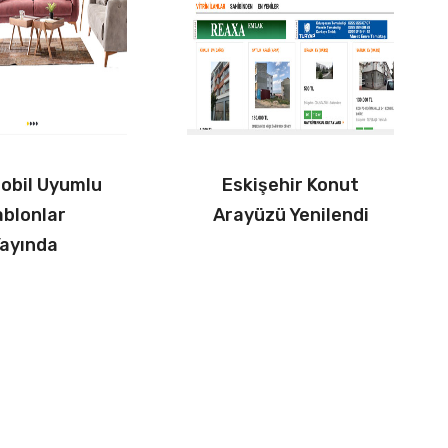
Mobil Uyumlu
Eskişehir Konut
ablonlar
Arayüzü Yenilendi
ayında