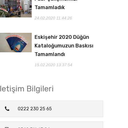
Tamamladık
24.02.2020 11:44:26
Eskişehir 2020 Düğün
Kataloğumuzun Baskısı
Tamamlandı
15.02.2020 13:37:54
İletişim Bilgileri
0222 230 25 65