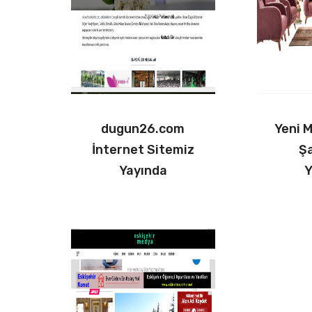
dugun26.com
Yeni 
İnternet Sitemiz
Ş
Yayında
Y