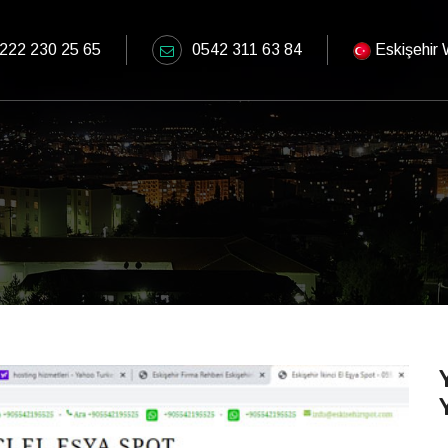
222 230 25 65
0542 311 63 84
Eskişehir