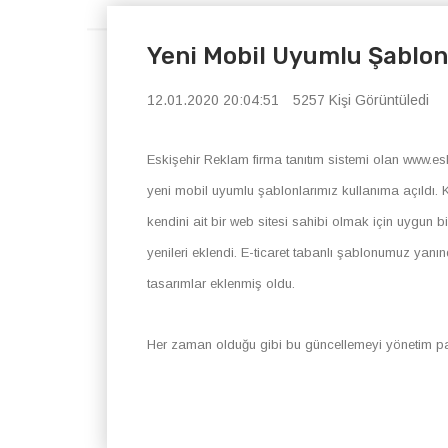
Yeni Mobil Uyumlu Şablon
12.01.2020 20:04:51
5257 Kişi Görüntüledi
Eskişehir Reklam firma tanıtım sistemi olan www.eski
yeni mobil uyumlu şablonlarımız kullanıma açıldı.
kendini ait bir web sitesi sahibi olmak için uygun bi
yenileri eklendi. E-ticaret tabanlı şablonumuz yanınd
tasarımlar eklenmiş oldu.
Her zaman olduğu gibi bu güncellemeyi yönetim pan