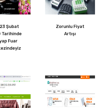
23 Şubat
Zorunlu Fiyat
 Tarihinde
Artışı
yap Fuar
ezindeyiz