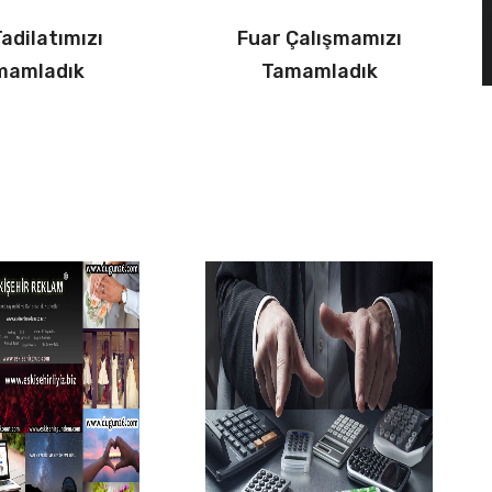
Tadilatımızı
Fuar Çalışmamızı
mamladık
Tamamladık