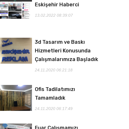
Eskişehir Haberci
13.02.2022 08:39:07
3d Tasarım ve Baskı
Hizmetleri Konusunda
Çalışmalarımıza Başladık
24.11.2020 06:21:18
Ofis Tadilatımızı
Tamamladık
24.11.2020 06:17:49
Fuar Çalışmamızı