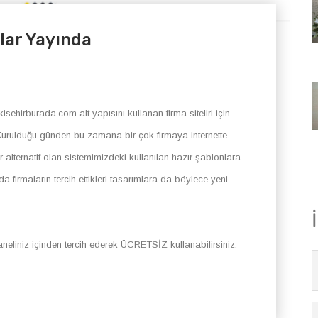
lar Yayında
sehirburada.com alt yapısını kullanan firma siteliri için
 Kurulduğu günden bu zamana bir çok firmaya internette
r alternatif olan sistemimizdeki kullanılan hazır şablonlara
a firmaların tercih ettikleri tasarımlara da böylece yeni
eliniz içinden tercih ederek ÜCRETSİZ kullanabilirsiniz.