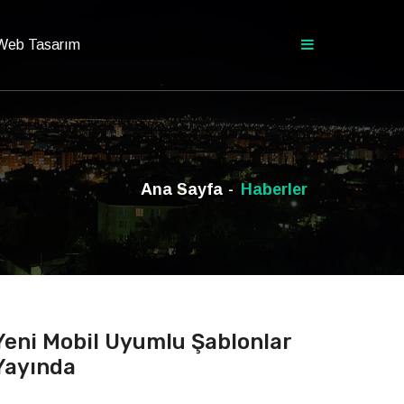
 Web Tasarım
Ana Sayfa
Haberler
Yeni Mobil Uyumlu Şablonlar
Yayında