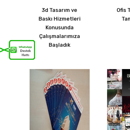
3d Tasarım ve
Ofis 
Baskı Hizmetleri
Ta
Konusunda
Çalışmalarımıza
Başladık